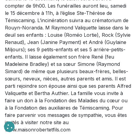
compter de 9h00. Les funérailles auront lieu, samedi
le 15 décembre à 11h, à l’église Ste-Thérèse de
Témiscaming. L’incinération suivra au crématorium de
Rouyn-Noranda. M Raymond Valiquette laisse dans le
deuil ses enfants : Louise (Roméo Lortie), Rock (Sylvie
Renaud), Jean (Janine Payment) et André (Guylaine
Miljours); ses 9 petits-enfants et ses 5 arrière-petits-
enfants. Il laisse également son frère René (feu
Madeleine Bradley) et sa sœur Simone (Raymond
Simard) de même que plusieurs beaux-frères, belles-
sœurs, neveux, nièces, autres parents et amis. Il est
parti rejoindre son épouse ainsi que ses parents Alfred
Valiquette et Bertha Authier. La famille vous invite à
faire un don à la Fondation des Maladies du cœur ou
à la Fondation des auxiliaires de Témiscaming. Pour
faire parvenir vos messages de sympathie, vous êtes
invités à visiter notre site au
www.maisonrobertetfils.com