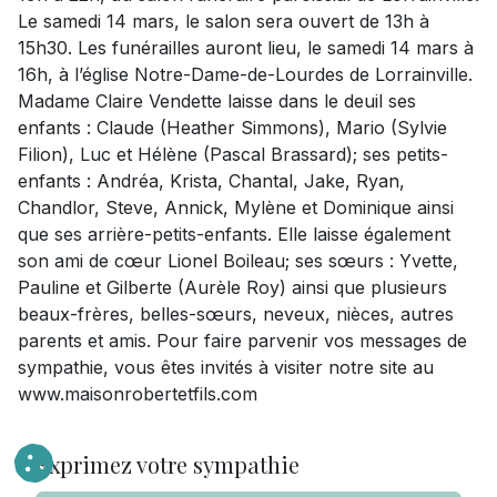
Le samedi 14 mars, le salon sera ouvert de 13h à
15h30. Les funérailles auront lieu, le samedi 14 mars à
16h, à l’église Notre-Dame-de-Lourdes de Lorrainville.
Madame Claire Vendette laisse dans le deuil ses
enfants : Claude (Heather Simmons), Mario (Sylvie
Filion), Luc et Hélène (Pascal Brassard); ses petits-
enfants : Andréa, Krista, Chantal, Jake, Ryan,
Chandlor, Steve, Annick, Mylène et Dominique ainsi
que ses arrière-petits-enfants. Elle laisse également
son ami de cœur Lionel Boileau; ses sœurs : Yvette,
Pauline et Gilberte (Aurèle Roy) ainsi que plusieurs
beaux-frères, belles-sœurs, neveux, nièces, autres
parents et amis. Pour faire parvenir vos messages de
sympathie, vous êtes invités à visiter notre site au
www.maisonrobertetfils.com
Exprimez votre sympathie