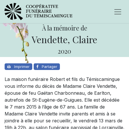
À la mémoire de
Vendette, Claire
2020
Imprimer
Partager
La maison funéraire Robert et fils du Témiscamingue
vous informe du décès de Madame Claire Vendette,
épouse de feu Gaétan Charbonneau, de Earlton,
autrefois de St-Eugène-de-Guigues. Elle est décédée
le 7 mars 2015 à l’âge de 67 ans. La famille de
Madame Claire Vendette invite parents et amis à se
joindre à elle pour se recueillir, le vendredi 13 mars de
19h à 22h, au salon funéraire paroissial de Lorrainville.