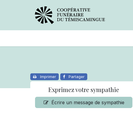
Avis de décès
Services offer
Imprimer
Partager
Exprimez votre sympathie
Écrire un message de sympathie