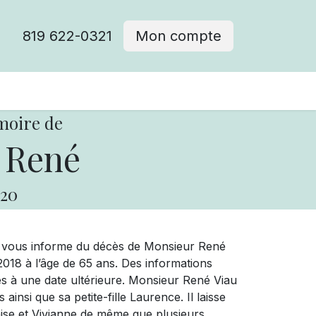
819 622-0321
Mon compte
moire de
 René
20
e vous informe du décès de Monsieur René
2018 à l’âge de 65 ans. Des informations
s à une date ultérieure. Monsieur René Viau
 ainsi que sa petite-fille Laurence. Il laisse
nise et Vivianne de même que plusieurs