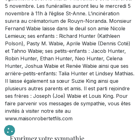
5 novembre. Les funérailles auront lieu le mercredi 5
novembre à 11h à l’église St-Anne. L’incinération
suivra au crématorium de Rouyn-Noranda. Monsieur
Fernand Wabie laisse dans le deuil son amie Nicole
Lemieux; ses enfants : Richard Hunter (Kathleen
Polson), Pasty M. Wabie, Aprile Wabie (Dennis Coté)
et Tahno Wabie; ses petits-enfants : Jacob Hunter,
Robin Hunter, Ethan Hunter, Neo Hunter, Celena
Hunter, Joshua Wabie et Renée Wabie ainsi que ses
arrière-petits-enfants: Talia Hunter et Lindsey Mathias.
Il laisse également sa sœur Suzie King ainsi que
plusieurs autres parents et amis. Il est parti rejoindre
ses frères : Joseph (Joe) Wabie et Louis King. Pour
faire parvenir vos messages de sympathie, vous êtes
invités à visiter notre site au
www.maisonrobertetfils.com
Exprimez votre sympathie