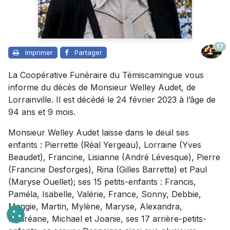
17
Imprimer
Partager
La Coopérative Funéraire du Témiscamingue vous
informe du décès de Monsieur Welley Audet, de
Lorrainville. Il est décédé le 24 février 2023 à l’âge de
94 ans et 9 mois.
Monsieur Welley Audet laisse dans le deuil ses
enfants : Pierrette (Réal Yergeau), Lorraine (Yves
Beaudet), Francine, Lisianne (André Lévesque), Pierre
(Francine Desforges), Rina (Gilles Barrette) et Paul
(Maryse Ouellet); ses 15 petits-enfants : Francis,
Paméla, Isabelle, Valérie, France, Sonny, Debbie,
Maggie, Martin, Mylène, Maryse, Alexandra,
Andréane, Michael et Joanie, ses 17 arrière-petits-