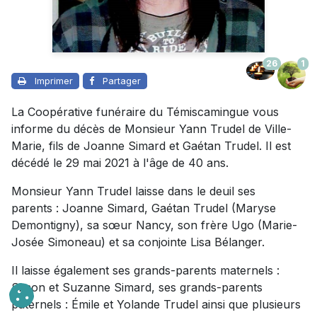
26
1
Imprimer
Partager
La Coopérative funéraire du Témiscamingue vous
informe du décès de Monsieur Yann Trudel de Ville-
Marie, fils de Joanne Simard et Gaétan Trudel. Il est
décédé le 29 mai 2021 à l'âge de 40 ans.
Monsieur Yann Trudel laisse dans le deuil ses
parents : Joanne Simard, Gaétan Trudel (Maryse
Demontigny), sa sœur Nancy, son frère Ugo (Marie-
Josée Simoneau) et sa conjointe Lisa Bélanger.
Il laisse également ses grands-parents maternels :
Simon et Suzanne Simard, ses grands-parents
paternels : Émile et Yolande Trudel ainsi que plusieurs