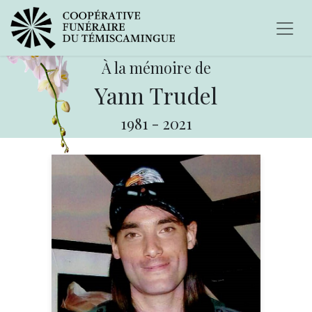
À la mémoire de
Yann Trudel
1981
-
2021