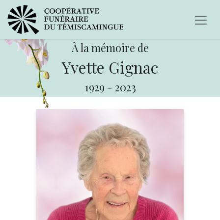
À la mémoire de
Yvette Gignac
1929
-
2023