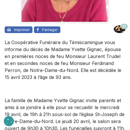
17
Imprimer
Partager
La Coopérative Funéraire du Témiscamingue vous
informe du décès de Madame Yvette Gignac, épouse
en premières noces de feu Monsieur Laurent Trudel
et en secondes noces de feu Monsieur Ferdinand
Perron, de Notre-Dame-du-Nord. Elle est décédée le
15 avril 2023 à l’âge de 93 ans.
La famille de Madame Yvette Gignac invite parents et
amis à se joindre à elle pour se recueillir le mercredi
19 avril, de 19h à 21h sous-sol de l’église St-Joseph de
Notre-Dame-du-Nord. Le jeudi 20 avril, le salon sera
ouvert de 9h30 à 10h30. Les funérailles suivront à 11h,