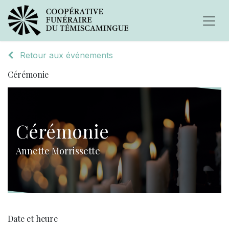
Retour aux événements
Cérémonie
Cérémonie
Annette Morrissette
Date et heure