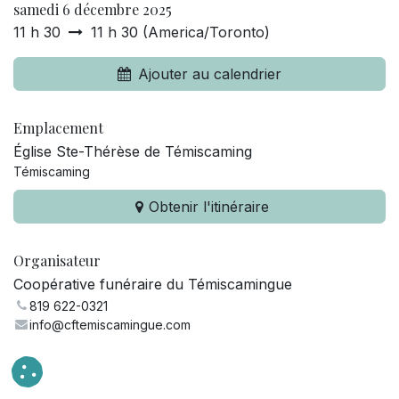
samedi 6 décembre 2025
11 h 30
11 h 30
(
America/Toronto
)
Ajouter au calendrier
Emplacement
Église Ste-Thérèse de Témiscaming
Témiscaming
Obtenir l'itinéraire
Organisateur
Coopérative funéraire du Témiscamingue
819 622-0321
info@cftemiscamingue.com