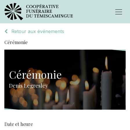
Retour aux événements
Cérémonie
Cérémonie
Denis Legresley
Date et heure