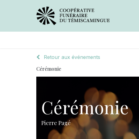
Avis de décès
Services offer
Retour aux événements
Cérémonie
Cérémonie
Pierre Pagé