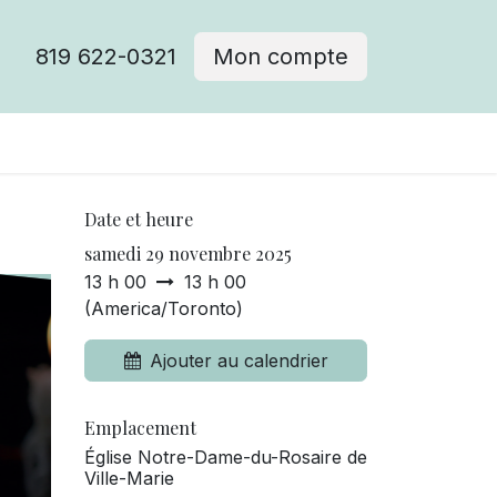
819 622-0321
Mon compte
Date et heure
samedi 29 novembre 2025
13 h 00
13 h 00
(
America/Toronto
)
Ajouter au calendrier
Emplacement
Église Notre-Dame-du-Rosaire de
Ville-Marie