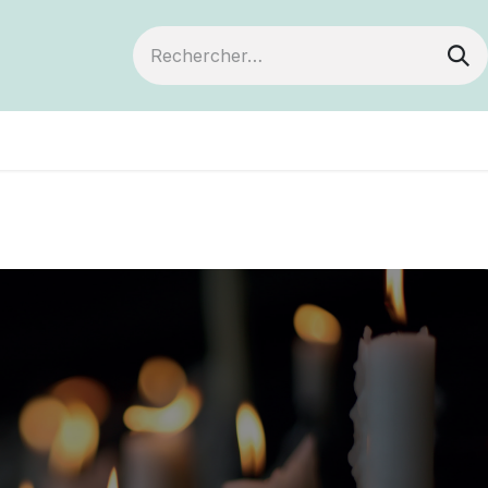
ts
Devenir membre
Votre coopérative