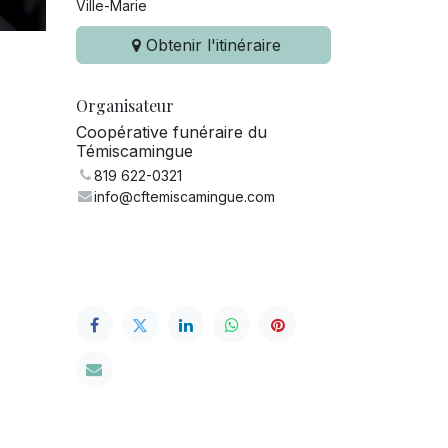
Ville-Marie
Obtenir l'itinéraire
Organisateur
Coopérative funéraire du
Témiscamingue
819 622-0321
info@cftemiscamingue.com