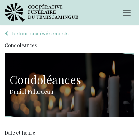
Retour aux événements
Condoléances
Condoléances
Daniel Falardeau
Date et heure