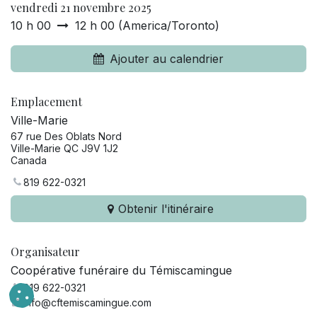
vendredi 21 novembre 2025
10 h 00
12 h 00
(
America/Toronto
)
Ajouter au calendrier
Emplacement
Ville-Marie
67 rue Des Oblats Nord
Ville-Marie QC J9V 1J2
Canada
819 622-0321
Obtenir l'itinéraire
Organisateur
Coopérative funéraire du Témiscamingue
819 622-0321
info@cftemiscamingue.com