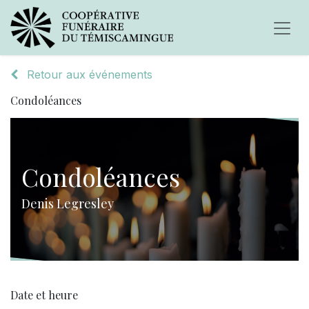
Retour aux événements
Condoléances
Condoléances
Denis Legresley
Date et heure