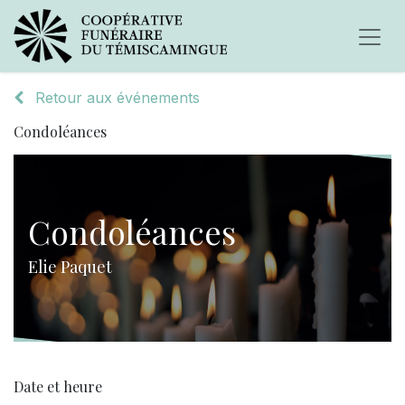
Retour aux événements
Condoléances
Condoléances
Elie Paquet
Date et heure