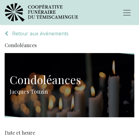
Retour aux événements
Condoléances
Condoléances
Jacques Touzin
Date et heure