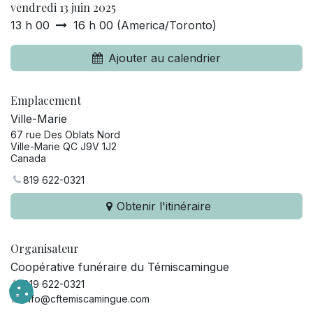
vendredi 13 juin 2025
13 h 00
16 h 00
(
America/Toronto
)
Ajouter au calendrier
Emplacement
Ville-Marie
67 rue Des Oblats Nord
Ville-Marie QC J9V 1J2
Canada
819 622-0321
Obtenir l'itinéraire
Organisateur
Coopérative funéraire du Témiscamingue
819 622-0321
info@cftemiscamingue.com