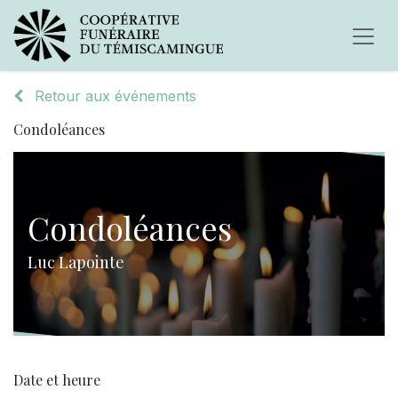
Retour aux événements
Condoléances
Condoléances
Luc Lapointe
Date et heure