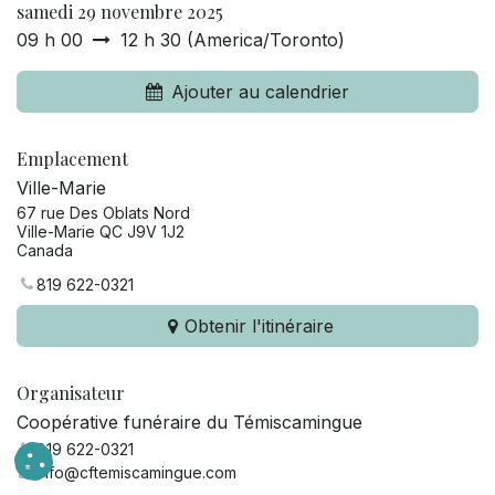
samedi 29 novembre 2025
09 h 00
12 h 30
(
America/Toronto
)
Ajouter au calendrier
Emplacement
Ville-Marie
67 rue Des Oblats Nord
Ville-Marie QC J9V 1J2
Canada
819 622-0321
Obtenir l'itinéraire
Organisateur
Coopérative funéraire du Témiscamingue
819 622-0321
info@cftemiscamingue.com