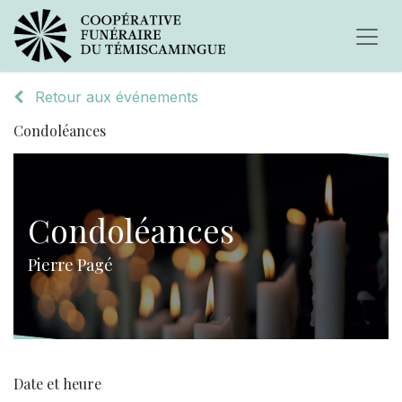
Retour aux événements
Condoléances
Condoléances
Pierre Pagé
Date et heure