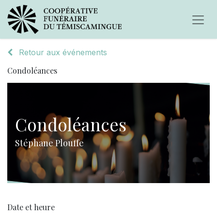
Retour aux événements
Condoléances
Condoléances
Stéphane Plouffe
Date et heure