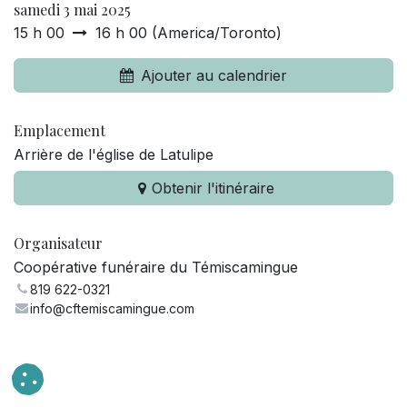
samedi 3 mai 2025
15 h 00
16 h 00
(
America/Toronto
)
Ajouter au calendrier
Emplacement
Arrière de l'église de Latulipe
Obtenir l'itinéraire
Organisateur
Coopérative funéraire du Témiscamingue
819 622-0321
info@cftemiscamingue.com