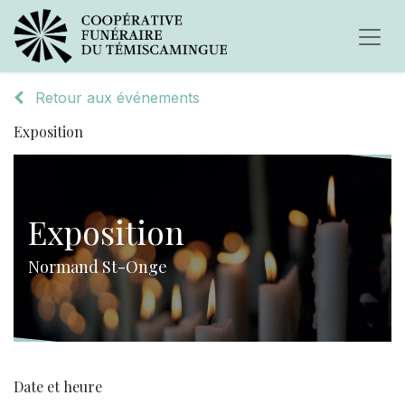
Retour aux événements
Exposition
Exposition
Normand St-Onge
Date et heure