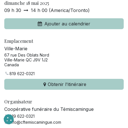
dimanche 18 mai 2025
09 h 30
14 h 00
(
America/Toronto
)
Ajouter au calendrier
Emplacement
Ville-Marie
67 rue Des Oblats Nord
Ville-Marie QC J9V 1J2
Canada
819 622-0321
Obtenir l'itinéraire
Organisateur
Coopérative funéraire du Témiscamingue
819 622-0321
info@cftemiscamingue.com