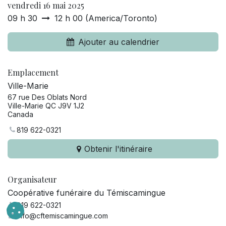
vendredi 16 mai 2025
09 h 30
12 h 00
(
America/Toronto
)
Ajouter au calendrier
Emplacement
Ville-Marie
67 rue Des Oblats Nord
Ville-Marie QC J9V 1J2
Canada
819 622-0321
Obtenir l'itinéraire
Organisateur
Coopérative funéraire du Témiscamingue
819 622-0321
info@cftemiscamingue.com