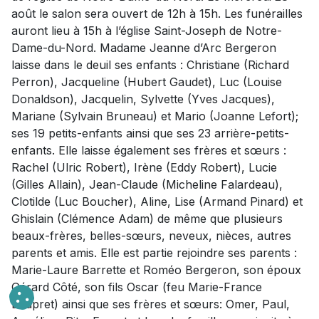
août le salon sera ouvert de 12h à 15h. Les funérailles
auront lieu à 15h à l’église Saint-Joseph de Notre-
Dame-du-Nord. Madame Jeanne d’Arc Bergeron
laisse dans le deuil ses enfants : Christiane (Richard
Perron), Jacqueline (Hubert Gaudet), Luc (Louise
Donaldson), Jacquelin, Sylvette (Yves Jacques),
Mariane (Sylvain Bruneau) et Mario (Joanne Lefort);
ses 19 petits-enfants ainsi que ses 23 arrière-petits-
enfants. Elle laisse également ses frères et sœurs :
Rachel (Ulric Robert), Irène (Eddy Robert), Lucie
(Gilles Allain), Jean-Claude (Micheline Falardeau),
Clotilde (Luc Boucher), Aline, Lise (Armand Pinard) et
Ghislain (Clémence Adam) de même que plusieurs
beaux-frères, belles-sœurs, neveux, nièces, autres
parents et amis. Elle est partie rejoindre ses parents :
Marie-Laure Barrette et Roméo Bergeron, son époux
Gérard Côté, son fils Oscar (feu Marie-France
Loupret) ainsi que ses frères et sœurs: Omer, Paul,