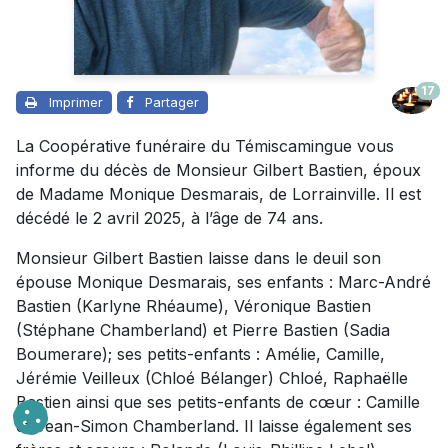
17
Imprimer
Partager
La Coopérative funéraire du Témiscamingue vous
informe du décès de Monsieur Gilbert Bastien, époux
de Madame Monique Desmarais, de Lorrainville. Il est
décédé le 2 avril 2025, à l’âge de 74 ans.
Monsieur Gilbert Bastien laisse dans le deuil son
épouse Monique Desmarais, ses enfants : Marc-André
Bastien (Karlyne Rhéaume), Véronique Bastien
(Stéphane Chamberland) et Pierre Bastien (Sadia
Boumerare); ses petits-enfants : Amélie, Camille,
Jérémie Veilleux (Chloé Bélanger) Chloé, Raphaëlle
Bastien ainsi que ses petits-enfants de cœur : Camille
et Jean-Simon Chamberland. Il laisse également ses