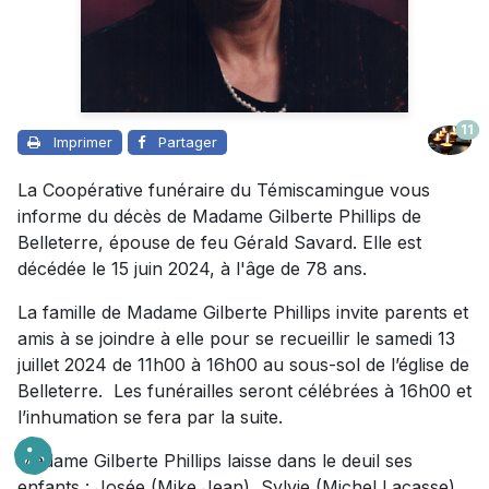
11
Imprimer
Partager
La Coopérative funéraire du Témiscamingue vous
informe du décès de Madame Gilberte Phillips de
Belleterre, épouse de feu Gérald Savard. Elle est
décédée le 15 juin 2024, à l'âge de 78 ans.
La famille de Madame Gilberte Phillips invite parents et
amis à se joindre à elle pour se recueillir le samedi 13
juillet 2024 de 11h00 à 16h00 au sous-sol de l’église de
Belleterre. Les funérailles seront célébrées à 16h00 et
l’inhumation se fera par la suite.
Madame Gilberte Phillips laisse dans le deuil ses
enfants : Josée (Mike Jean), Sylvie (Michel Lacasse)