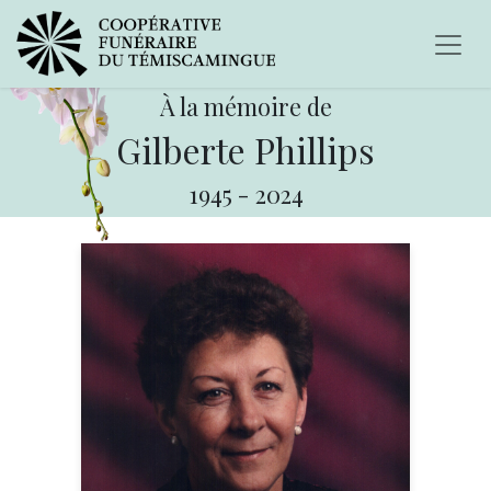
À la mémoire de
Gilberte Phillips
1945
-
2024