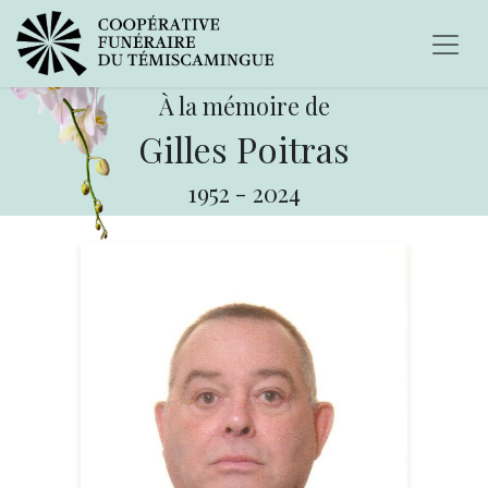
À la mémoire de
Gilles Poitras
1952
-
2024