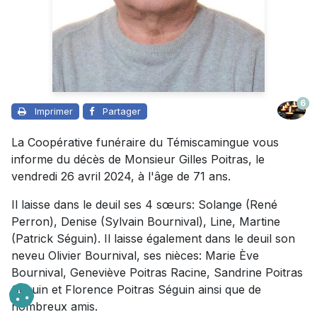
6
Imprimer
Partager
La Coopérative funéraire du Témiscamingue vous
informe du décès de Monsieur Gilles Poitras, le
vendredi 26 avril 2024, à l'âge de 71 ans.
Il laisse dans le deuil ses 4 sœurs: Solange (René
Perron), Denise (Sylvain Bournival), Line, Martine
(Patrick Séguin). Il laisse également dans le deuil son
neveu Olivier Bournival, ses nièces: Marie Ève
Bournival, Geneviève Poitras Racine, Sandrine Poitras
Séguin et Florence Poitras Séguin ainsi que de
nombreux amis.