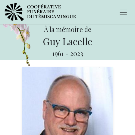
À la mémoire de
Guy Lacelle
1961
-
2023