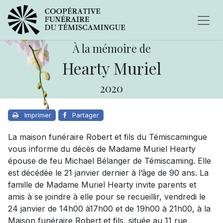
À la mémoire de
Hearty Muriel
2020
Imprimer
Partager
La maison funéraire Robert et fils du Témiscamingue
vous informe du décès de Madame Muriel Hearty
épouse de feu Michael Bélanger de Témiscaming. Elle
est décédée le 21 janvier dernier à l’âge de 90 ans. La
famille de Madame Muriel Hearty invite parents et
amis à se joindre à elle pour se recueillir, vendredi le
24 janvier de 14h00 à17h00 et de 19h00 à 21h00, à la
Maison funéraire Robert et fils, située au 11 rue