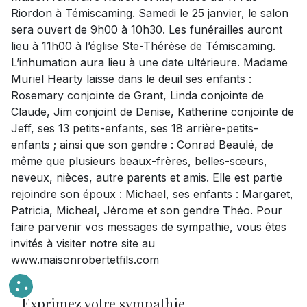
Riordon à Témiscaming. Samedi le 25 janvier, le salon
sera ouvert de 9h00 à 10h30. Les funérailles auront
lieu à 11h00 à l’église Ste-Thérèse de Témiscaming.
L’inhumation aura lieu à une date ultérieure. Madame
Muriel Hearty laisse dans le deuil ses enfants :
Rosemary conjointe de Grant, Linda conjointe de
Claude, Jim conjoint de Denise, Katherine conjointe de
Jeff, ses 13 petits-enfants, ses 18 arrière-petits-
enfants ; ainsi que son gendre : Conrad Beaulé, de
même que plusieurs beaux-frères, belles-sœurs,
neveux, nièces, autre parents et amis. Elle est partie
rejoindre son époux : Michael, ses enfants : Margaret,
Patricia, Micheal, Jérome et son gendre Théo. Pour
faire parvenir vos messages de sympathie, vous êtes
invités à visiter notre site au
www.maisonrobertetfils.com
Exprimez votre sympathie