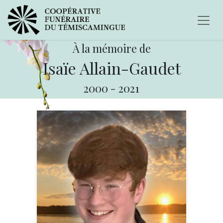
À la mémoire de
Isaïe Allain-Gaudet
2000
-
2021