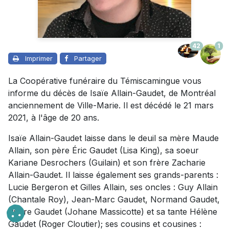
42
1
Imprimer
Partager
La Coopérative funéraire du Témiscamingue vous
informe du décès de Isaïe Allain-Gaudet, de Montréal
anciennement de Ville-Marie. Il est décédé le 21 mars
2021, à l'âge de 20 ans.
Isaïe Allain-Gaudet laisse dans le deuil sa mère Maude
Allain, son père Éric Gaudet (Lisa King), sa soeur
Kariane Desrochers (Guilain) et son frère Zacharie
Allain-Gaudet. Il laisse également ses grands-parents :
Lucie Bergeron et Gilles Allain, ses oncles : Guy Allain
(Chantale Roy), Jean-Marc Gaudet, Normand Gaudet,
Pierre Gaudet (Johane Massicotte) et sa tante Hélène
Gaudet (Roger Cloutier); ses cousins et cousines :