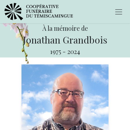
À la mémoire de
Jonathan Grandbois
1975
-
2024