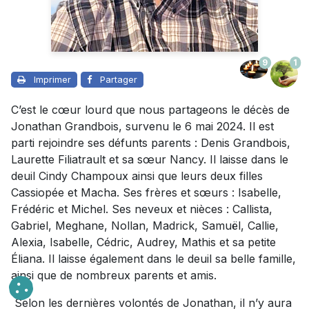
9
1
Imprimer
Partager
C’est le cœur lourd que nous partageons le décès de
Jonathan Grandbois, survenu le 6 mai 2024. Il est
parti rejoindre ses défunts parents : Denis Grandbois,
Laurette Filiatrault et sa sœur Nancy. Il laisse dans le
deuil Cindy Champoux ainsi que leurs deux filles
Cassiopée et Macha. Ses frères et sœurs : Isabelle,
Frédéric et Michel. Ses neveux et nièces : Callista,
Gabriel, Meghane, Nollan, Madrick, Samuël, Callie,
Alexia, Isabelle, Cédric, Audrey, Mathis et sa petite
Éliana. Il laisse également dans le deuil sa belle famille,
ainsi que de nombreux parents et amis.
Selon les dernières volontés de Jonathan, il n’y aura