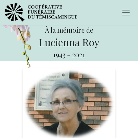
À la mémoire de
Lucienna Roy
1943
-
2021