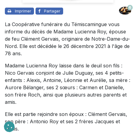
6
Imprimer
Partager
La Coopérative funéraire du Témiscamingue vous
informe du décès de Madame Lucienna Roy, épouse
de feu Clément Gervais, originaire de Notre-Dame-du-
Nord. Elle est décédée le 26 décembre 2021 à l'âge de
78 ans.
Madame Lucienna Roy laisse dans le deuil son fils :
Nico Gervais conjoint de Julie Duguay, ses 4 petits-
enfants : Alexis, Antoine, Léonnie et Aurélie, sa mère :
Aurore Bélanger, ses 2 sœurs : Carmen et Danielle,
son frère Roch, ainsi que plusieurs autres parents et
amis.
Elle est partie rejoindre son époux : Clément Gervais,
son père : Antonio Roy et ses 2 frères Jacques et
Denis.