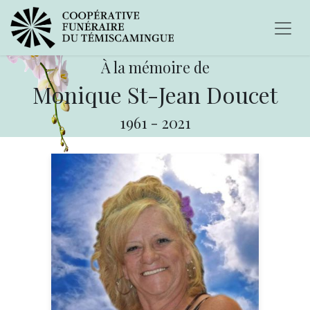
À la mémoire de
Monique St-Jean Doucet
1961
-
2021