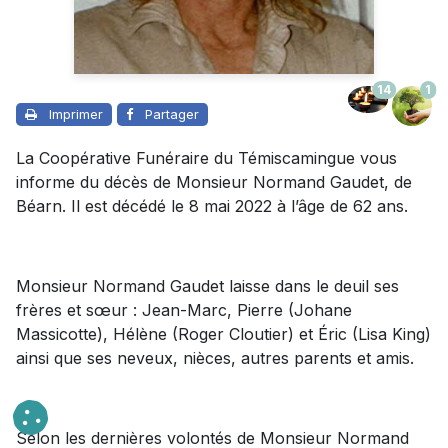
14
1
Imprimer
Partager
La Coopérative Funéraire du Témiscamingue vous
informe du décès de Monsieur Normand Gaudet, de
Béarn. Il est décédé le 8 mai 2022 à l’âge de 62 ans.
Monsieur Normand Gaudet laisse dans le deuil ses
frères et sœur : Jean-Marc, Pierre (Johane
Massicotte), Hélène (Roger Cloutier) et Éric (Lisa King)
ainsi que ses neveux, nièces, autres parents et amis.
Selon les dernières volontés de Monsieur Normand