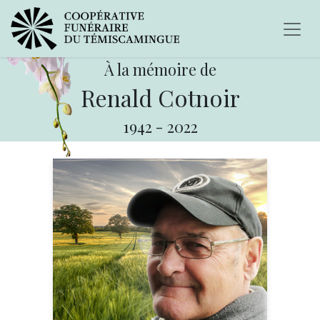
À la mémoire de
Renald Cotnoir
1942
-
2022