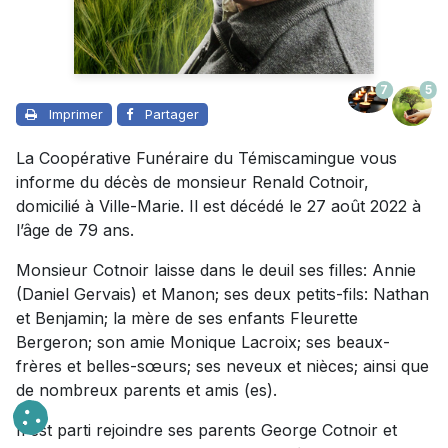
7
5
Imprimer
Partager
La Coopérative Funéraire du Témiscamingue vous
informe du décès de monsieur Renald Cotnoir,
domicilié à Ville-Marie. Il est décédé le 27 août 2022 à
l’âge de 79 ans.
Monsieur Cotnoir laisse dans le deuil ses filles: Annie
(Daniel Gervais) et Manon; ses deux petits-fils: Nathan
et Benjamin; la mère de ses enfants Fleurette
Bergeron; son amie Monique Lacroix; ses beaux-
frères et belles-sœurs; ses neveux et nièces; ainsi que
de nombreux parents et amis (es).
Il est parti rejoindre ses parents George Cotnoir et