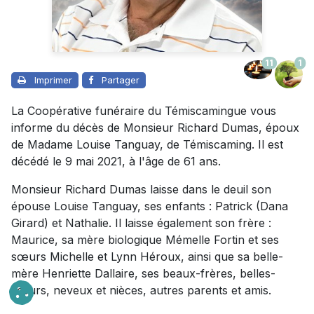
11
1
Imprimer
Partager
La Coopérative funéraire du Témiscamingue vous
informe du décès de Monsieur Richard Dumas, époux
de Madame Louise Tanguay, de Témiscaming. Il est
décédé le 9 mai 2021, à l'âge de 61 ans.
Monsieur Richard Dumas laisse dans le deuil son
épouse Louise Tanguay, ses enfants : Patrick (Dana
Girard) et Nathalie. Il laisse également son frère :
Maurice, sa mère biologique Mémelle Fortin et ses
sœurs Michelle et Lynn Héroux, ainsi que sa belle-
mère Henriette Dallaire, ses beaux-frères, belles-
sœurs, neveux et nièces, autres parents et amis.