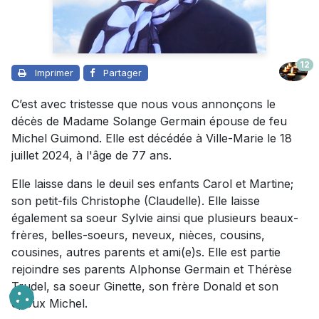
12
Imprimer
Partager
C’est avec tristesse que nous vous annonçons le
décès de Madame Solange Germain épouse de feu
Michel Guimond. Elle est décédée à Ville-Marie le 18
juillet 2024, à l'âge de 77 ans.
Elle laisse dans le deuil ses enfants Carol et Martine;
son petit-fils Christophe (Claudelle). Elle laisse
également sa soeur Sylvie ainsi que plusieurs beaux-
frères, belles-soeurs, neveux, nièces, cousins,
cousines, autres parents et ami(e)s. Elle est partie
rejoindre ses parents Alphonse Germain et Thérèse
Trudel, sa soeur Ginette, son frère Donald et son
époux Michel.