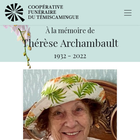
À la mémoire de
Thérèse Archambault
1932
-
2022