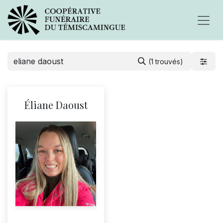
(1 trouvés)
Éliane Daoust