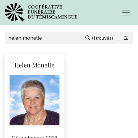
(1 trouvés)
Helen Monette
27 septembre 2023