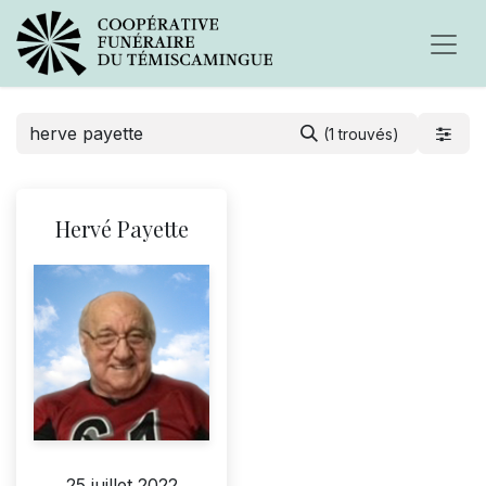
(1 trouvés)
Hervé Payette
25 juillet 2022