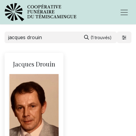
(1 trouvés)
Jacques Drouin