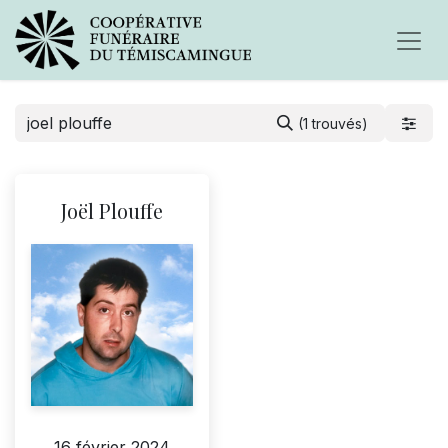
(1 trouvés)
Joël Plouffe
16 février 2024