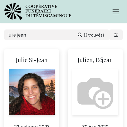
(3 trouvés)
Julie St-Jean
Julien, Réjean
30 juin 2020
22 octobre 2023