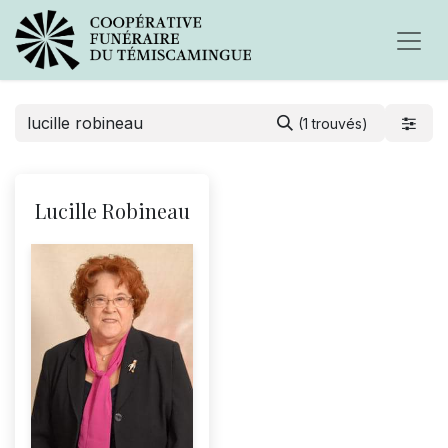
(1 trouvés)
Lucille Robineau