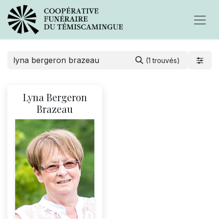
(1 trouvés)
Lyna Bergeron
Brazeau