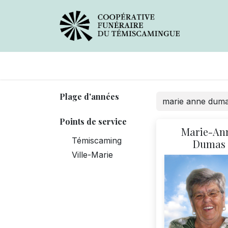
Avis de décès
Services offer
Plage d'années
Points de service
Marie-An
Témiscaming
Dumas
Ville-Marie