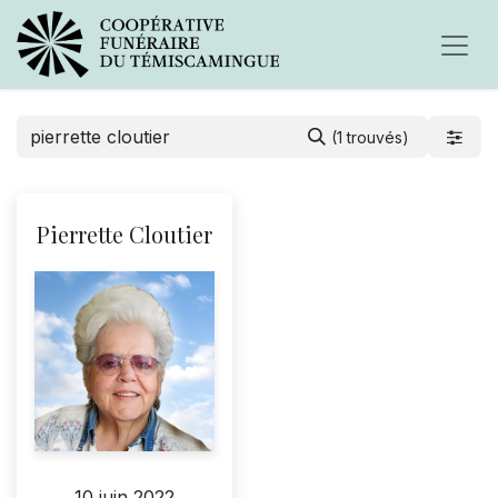
(1 trouvés)
Pierrette Cloutier
10 juin 2022