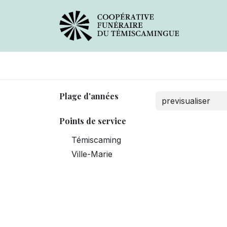
Avis de décès
Services offer
Plage d'années
Points de service
Témiscaming
Ville-Marie