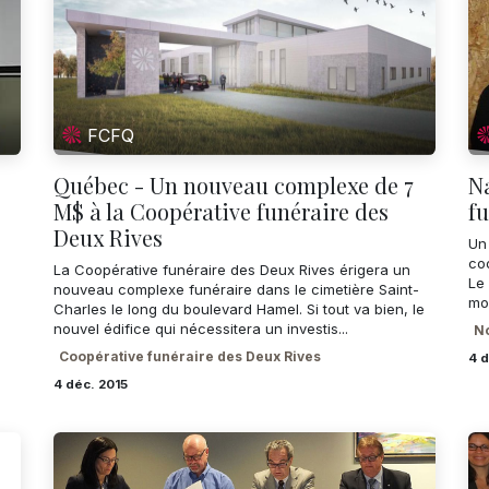
FCFQ
Québec - Un nouveau complexe de 7
Na
M$ à la Coopérative funéraire des
fu
Deux Rives
Un
co
La Coopérative funéraire des Deux Rives érigera un
Le 
nouveau complexe funéraire dans le cimetière Saint-
mob
Charles le long du boulevard Hamel. Si tout va bien, le
nouvel édifice qui nécessitera un investis...
No
Coopérative funéraire des Deux Rives
4 d
4 déc. 2015