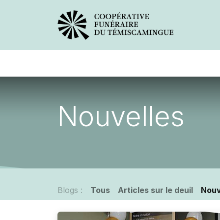
Avis de décès
Services offer
Nouvelles
Blogs :
Tous
Articles sur le deuil
Nouv