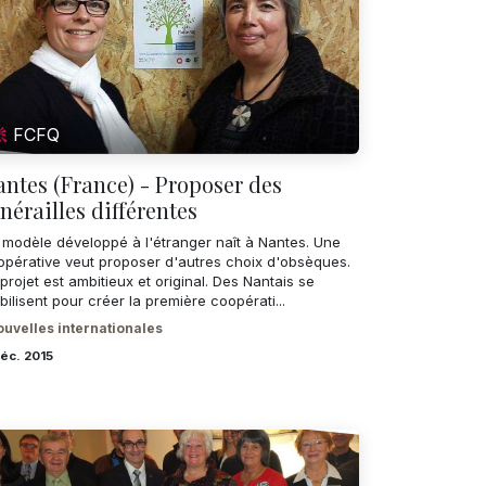
FCFQ
ntes (France) - Proposer des
nérailles différentes
 modèle développé à l'étranger naît à Nantes. Une
opérative veut proposer d'autres choix d'obsèques.
projet est ambitieux et original. Des Nantais se
ilisent pour créer la première coopérati...
uvelles internationales
éc. 2015